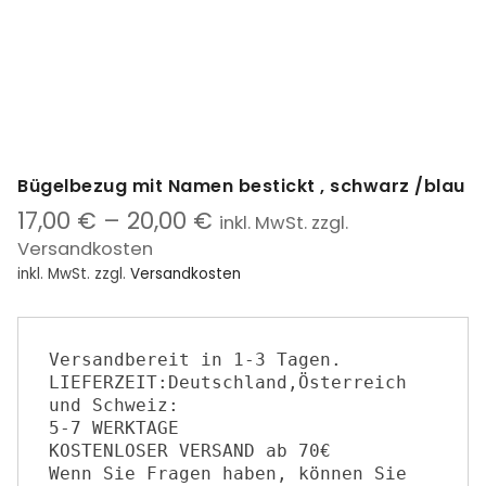
Bügelbezug mit Namen bestickt , schwarz /blau
17,00
€
–
20,00
€
inkl. MwSt. zzgl.
Versandkosten
inkl. MwSt.
zzgl.
Versandkosten
Versandbereit in 1-3 Tagen.

LIEFERZEIT:Deutschland,Österreich 
und Schweiz:

5-7 WERKTAGE

KOSTENLOSER VERSAND ab 70€

Wenn Sie ​F​ragen haben​,​ können Sie 