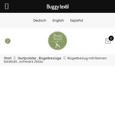
Buggy textil
Deutsch
English
Español
0
Start
Gurtpolster , Bügelbezüge
Bügelbezug mit Namen
bestickt , schwarz /blau