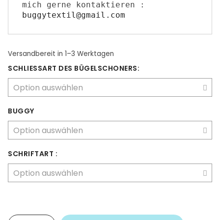
mich gerne kontaktieren : 
buggytextil@gmail.com
Versandbereit
in 1–3 Werktagen
SCHLI​E​SSART DES BÜGELSCHONERS:
BUGGY
SCHRIFTART :