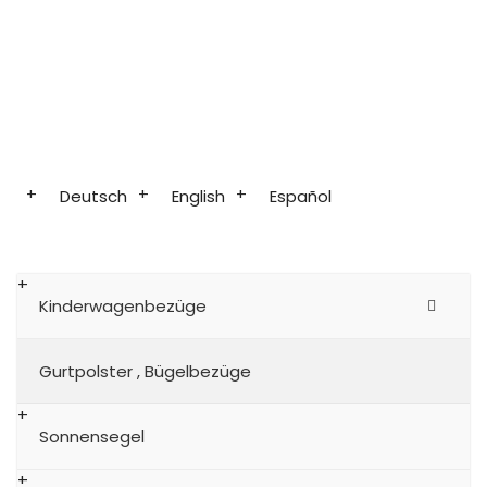
Deutsch
English
Español
Kinderwagenbezüge
Gurtpolster , Bügelbezüge
Sonnensegel