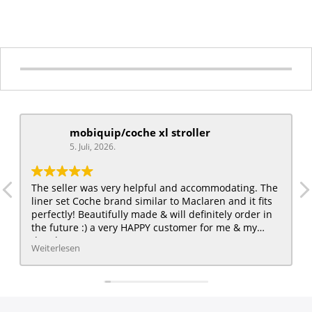
mobiquip/coche xl stroller
5. Juli, 2026.
The seller was very helpful and accommodating. The
liner set Coche brand similar to Maclaren and it fits
perfectly! Beautifully made & will definitely order in
the future :) a very HAPPY customer for me & my
daughter :)
Weiterlesen