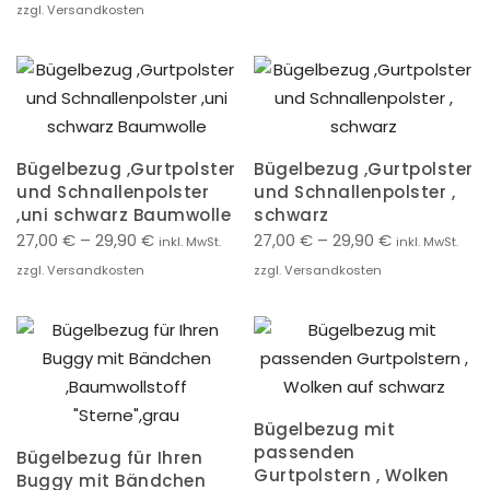
zzgl. Versandkosten
Bügelbezug ,Gurtpolster
Bügelbezug ,Gurtpolster
und Schnallenpolster
und Schnallenpolster ,
,uni schwarz Baumwolle
schwarz
27,00
€
–
29,90
€
27,00
€
–
29,90
€
inkl. MwSt.
inkl. MwSt.
zzgl. Versandkosten
zzgl. Versandkosten
Bügelbezug mit
passenden
Bügelbezug für Ihren
Gurtpolstern , Wolken
Buggy mit Bändchen