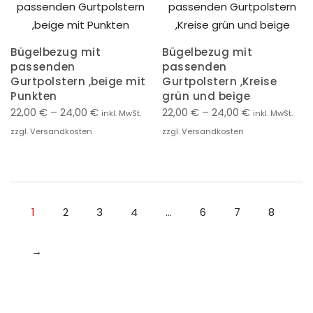
Bügelbezug mit
Bügelbezug mit
passenden
passenden
Gurtpolstern ,beige mit
Gurtpolstern ,Kreise
Punkten
grün und beige
22,00
€
–
24,00
€
22,00
€
–
24,00
€
inkl. MwSt.
inkl. MwSt.
zzgl. Versandkosten
zzgl. Versandkosten
1
2
3
4
…
6
7
8
→