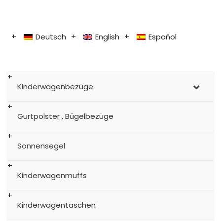
Deutsch
English
Español
Kinderwagenbezüge
Gurtpolster , Bügelbezüge
Sonnensegel
Kinderwagenmuffs
Kinderwagentaschen