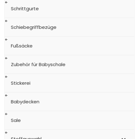
Schrittgurte
Schiebegriffbezüge
Fußsäcke
Zubehör für Babyschale
Stickerei
Babydecken
Sale
Stoffauswahl