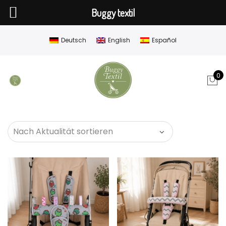
Buggy textil
Deutsch
English
Español
0