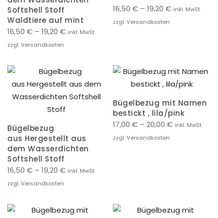
16,50
€
–
19,20
€
Softshell Stoff
inkl. MwSt.
Waldtiere auf mint
zzgl. Versandkosten
16,50
€
–
19,20
€
inkl. MwSt.
zzgl. Versandkosten
Bügelbezug mit Namen
bestickt , lila/pink
17,00
€
–
20,00
€
inkl. MwSt.
Bügelbezug
aus Hergestellt aus
zzgl. Versandkosten
dem Wasserdichten
Softshell Stoff
16,50
€
–
19,20
€
inkl. MwSt.
zzgl. Versandkosten