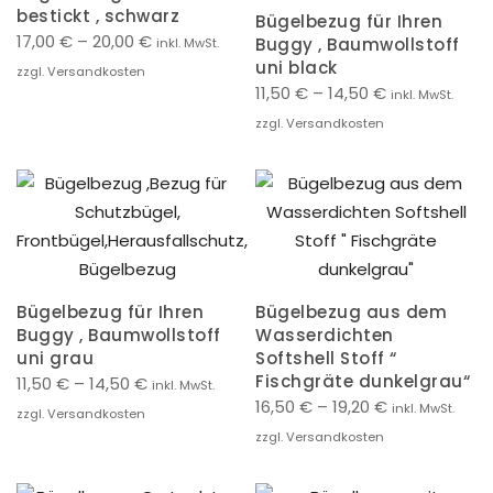
bestickt , schwarz
Bügelbezug für Ihren
17,00
€
–
20,00
€
Buggy , Baumwollstoff
inkl. MwSt.
uni black
zzgl. Versandkosten
11,50
€
–
14,50
€
inkl. MwSt.
zzgl. Versandkosten
Bügelbezug für Ihren
Bügelbezug aus dem
Buggy , Baumwollstoff
Wasserdichten
uni grau
Softshell Stoff “
Fischgräte dunkelgrau“
11,50
€
–
14,50
€
inkl. MwSt.
16,50
€
–
19,20
€
inkl. MwSt.
zzgl. Versandkosten
zzgl. Versandkosten