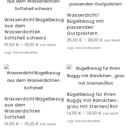
Wasserdicht!
Wasserdicht!Bügelbezug
Bügelbezug mit
aus dem
passenden
Wasserdichten
Gurtpolstern
Softshell schwarz
26,00
€
–
28,00
€
inkl. MwSt.
16,50
€
–
19,20
€
inkl. MwSt.
zzgl. Versandkosten
zzgl. Versandkosten
Bügelbezug für Ihren
Wasserdicht!Bügelbezug
Buggy mit Bändchen ,
aus dem
grau mit Sternen/Rot
Wasserdichten
14,00
€
–
16,00
€
inkl. MwSt.
Softshell
zzgl. Versandkosten
16,50
€
–
19,20
€
inkl. MwSt.