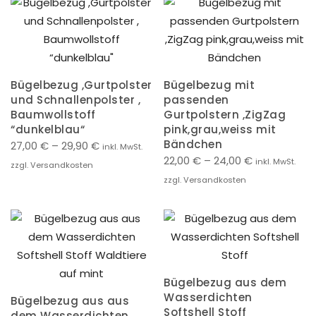
Bügelbezug ,Gurtpolster
Bügelbezug mit
und Schnallenpolster ,
passenden
Baumwollstoff
Gurtpolstern ,ZigZag
“dunkelblau“
pink,grau,weiss mit
Bändchen
27,00
€
–
29,90
€
inkl. MwSt.
22,00
€
–
24,00
€
inkl. MwSt.
zzgl. Versandkosten
zzgl. Versandkosten
Bügelbezug aus dem
Wasserdichten
Bügelbezug aus aus
Softshell Stoff
dem Wasserdichten