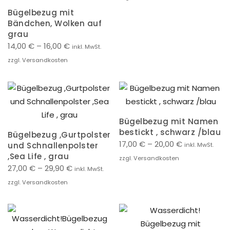
Bügelbezug mit
Bändchen, Wolken auf
grau
14,00
€
–
16,00
€
inkl. MwSt.
zzgl. Versandkosten
Bügelbezug mit Namen
bestickt , schwarz /blau
Bügelbezug ,Gurtpolster
17,00
€
–
20,00
€
und Schnallenpolster
inkl. MwSt.
,Sea Life , grau
zzgl. Versandkosten
27,00
€
–
29,90
€
inkl. MwSt.
zzgl. Versandkosten