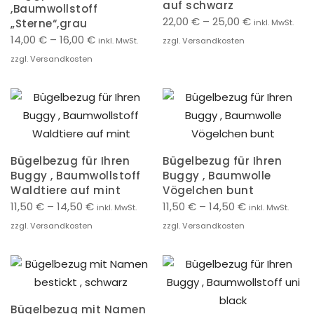
auf schwarz
,Baumwollstoff
22,00
€
–
25,00
€
„Sterne“,grau
inkl. MwSt.
14,00
€
–
16,00
€
inkl. MwSt.
zzgl. Versandkosten
zzgl. Versandkosten
Bügelbezug für Ihren
Bügelbezug für Ihren
Buggy , Baumwollstoff
Buggy , Baumwolle
Waldtiere auf mint
Vögelchen bunt
11,50
€
–
14,50
€
11,50
€
–
14,50
€
inkl. MwSt.
inkl. MwSt.
zzgl. Versandkosten
zzgl. Versandkosten
Bügelbezug mit Namen