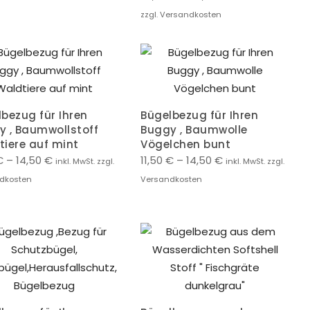
zzgl. Versandkosten
bezug für Ihren
Bügelbezug für Ihren
y , Baumwollstoff
Buggy , Baumwolle
tiere auf mint
Vögelchen bunt
€
–
14,50
€
11,50
€
–
14,50
€
inkl. MwSt. zzgl.
inkl. MwSt. zzgl.
dkosten
Versandkosten