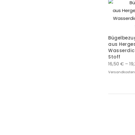
Bügelbezu
aus Herges
Wasserdich
Stoff
16,50
€
–
19
Versandkosten