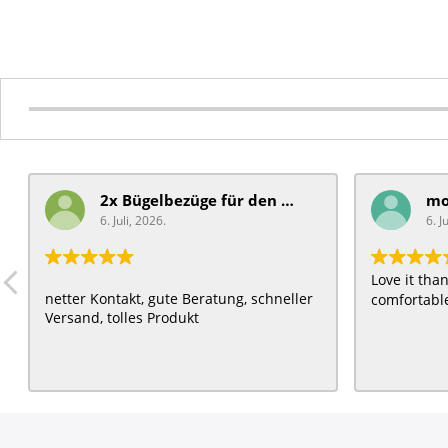
2x Bügelbezüge für ​den Schiebegriff
6. Juli, 2026.
6. J
Love it th
netter Kontakt, gute Beratung, schneller
comfortable
Versand, tolles Produkt