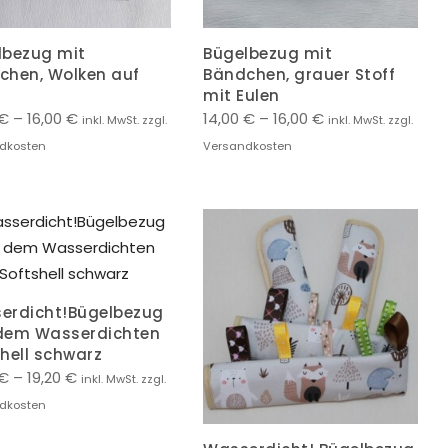
lbezug mit
Bügelbezug mit
chen, Wolken auf
Bändchen, grauer Stoff
mit Eulen
€
–
16,00
€
14,00
€
–
16,00
€
inkl. MwSt. zzgl.
inkl. MwSt. zzgl.
dkosten
Versandkosten
erdicht!Bügelbezug
dem Wasserdichten
hell schwarz
€
–
19,20
€
inkl. MwSt. zzgl.
dkosten