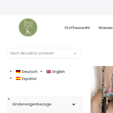
Stoffauswahl
Wasser
Deutsch
English
Español
Kinderwagenbezüge