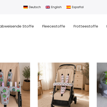
Deutsch
English
Español
abweisende Stoffe
Fleecestoffe
Frotteestoffe