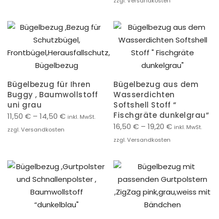
zzgl. Versandkosten
Bügelbezug für Ihren
Bügelbezug aus dem
Buggy , Baumwollstoff
Wasserdichten
uni grau
Softshell Stoff “
Fischgräte dunkelgrau“
11,50
€
–
14,50
€
inkl. MwSt.
16,50
€
–
19,20
€
inkl. MwSt.
zzgl. Versandkosten
zzgl. Versandkosten