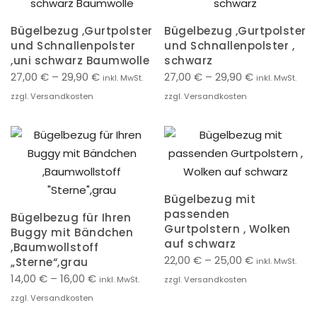
Bügelbezug ,Gurtpolster
Bügelbezug ,Gurtpolster
und Schnallenpolster
und Schnallenpolster ,
,uni schwarz Baumwolle
schwarz
27,00
€
–
29,90
€
27,00
€
–
29,90
€
inkl. MwSt.
inkl. MwSt.
zzgl. Versandkosten
zzgl. Versandkosten
Bügelbezug mit
passenden
Bügelbezug für Ihren
Gurtpolstern , Wolken
Buggy mit Bändchen
auf schwarz
,Baumwollstoff
22,00
€
–
25,00
€
„Sterne“,grau
inkl. MwSt.
14,00
€
–
16,00
€
inkl. MwSt.
zzgl. Versandkosten
zzgl. Versandkosten