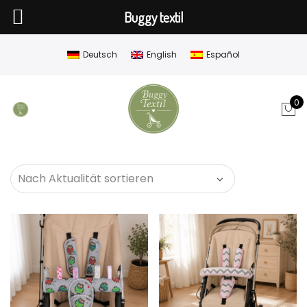
Buggy textil
Deutsch
English
Español
0