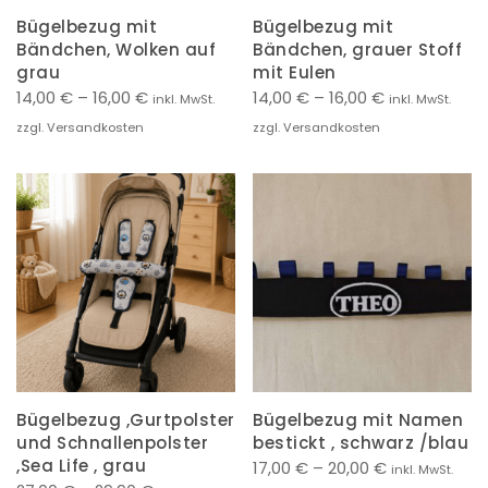
Bügelbezug mit
Bügelbezug mit
Bändchen, Wolken auf
Bändchen, grauer Stoff
grau
mit Eulen
14,00
€
–
16,00
€
14,00
€
–
16,00
€
inkl. MwSt.
inkl. MwSt.
zzgl. Versandkosten
zzgl. Versandkosten
Bügelbezug ,Gurtpolster
Bügelbezug mit Namen
und Schnallenpolster
bestickt , schwarz /blau
,Sea Life , grau
17,00
€
–
20,00
€
inkl. MwSt.