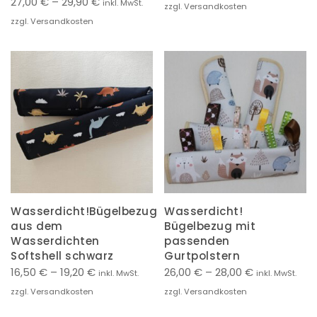
27,00
€
–
29,90
€
inkl. MwSt.
zzgl. Versandkosten
zzgl. Versandkosten
Wasserdicht!Bügelbezug
Wasserdicht!
aus dem
Bügelbezug mit
Wasserdichten
passenden
Softshell schwarz
Gurtpolstern
16,50
€
–
19,20
€
26,00
€
–
28,00
€
inkl. MwSt.
inkl. MwSt.
zzgl. Versandkosten
zzgl. Versandkosten