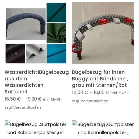
Wasserdicht!Bügelbezug
Bügelbezug für Ihren
aus dem
Buggy mit Bändchen ,
Wasserdichten
grau mit Sternen/Rot
Softshell
14,00
€
–
16,00
€
inkl. MwSt.
16,50
€
–
19,20
€
inkl. MwSt.
zzgl. Versandkosten
zzgl. Versandkosten