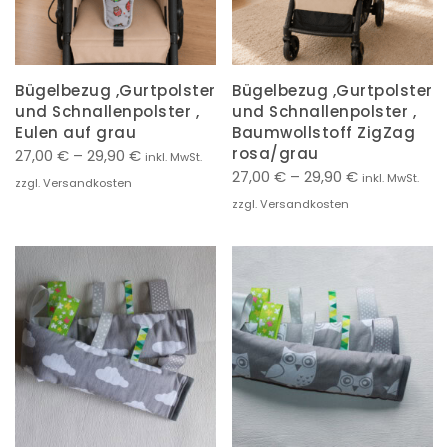
Bügelbezug ,Gurtpolster
Bügelbezug ,Gurtpolster
und Schnallenpolster ,
und Schnallenpolster ,
Eulen auf grau
Baumwollstoff ZigZag
rosa/grau
27,00
€
–
29,90
€
inkl. MwSt.
27,00
€
–
29,90
€
inkl. MwSt.
zzgl. Versandkosten
zzgl. Versandkosten