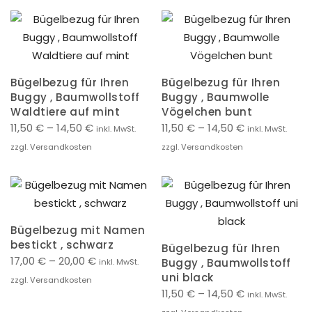
Bügelbezug für Ihren
Bügelbezug für Ihren
Buggy , Baumwollstoff
Buggy , Baumwolle
Waldtiere auf mint
Vögelchen bunt
11,50
€
–
14,50
€
11,50
€
–
14,50
€
inkl. MwSt.
inkl. MwSt.
zzgl. Versandkosten
zzgl. Versandkosten
Bügelbezug mit Namen
bestickt , schwarz
Bügelbezug für Ihren
17,00
€
–
20,00
€
Buggy , Baumwollstoff
inkl. MwSt.
uni black
zzgl. Versandkosten
11,50
€
–
14,50
€
inkl. MwSt.