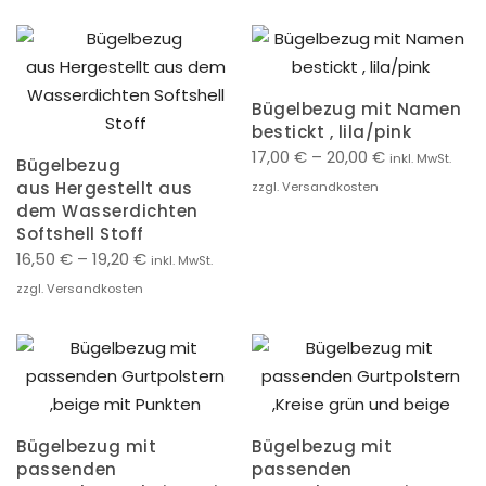
Bügelbezug mit Namen
bestickt , lila/pink
17,00
€
–
20,00
€
inkl. MwSt.
Bügelbezug
aus Hergestellt aus
zzgl. Versandkosten
dem Wasserdichten
Softshell Stoff
16,50
€
–
19,20
€
inkl. MwSt.
zzgl. Versandkosten
Bügelbezug mit
Bügelbezug mit
passenden
passenden