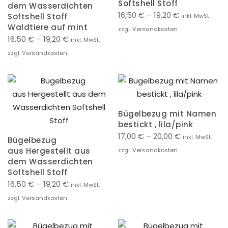
Softshell Stoff
dem Wasserdichten
16,50
€
–
19,20
€
Softshell Stoff
inkl. MwSt.
Waldtiere auf mint
zzgl. Versandkosten
16,50
€
–
19,20
€
inkl. MwSt.
zzgl. Versandkosten
Bügelbezug mit Namen
bestickt , lila/pink
17,00
€
–
20,00
€
inkl. MwSt.
Bügelbezug
aus Hergestellt aus
zzgl. Versandkosten
dem Wasserdichten
Softshell Stoff
16,50
€
–
19,20
€
inkl. MwSt.
zzgl. Versandkosten