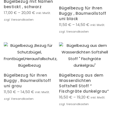
Bügelbezug mit Namen
bestickt , schwarz
Bügelbezug für Ihren
17,00
€
–
20,00
€
Buggy , Baumwollstoff
inkl. MwSt.
uni black
zzgl. Versandkosten
11,50
€
–
14,50
€
inkl. MwSt.
zzgl. Versandkosten
Bügelbezug für Ihren
Bügelbezug aus dem
Buggy , Baumwollstoff
Wasserdichten
uni grau
Softshell Stoff “
Fischgräte dunkelgrau“
11,50
€
–
14,50
€
inkl. MwSt.
16,50
€
–
19,20
€
inkl. MwSt.
zzgl. Versandkosten
zzgl. Versandkosten