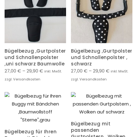
Bügelbezug ,Gurtpolster
Bügelbezug ,Gurtpolster
und Schnallenpolster
und Schnallenpolster ,
,uni schwarz Baumwolle
schwarz
27,00
€
–
29,90
€
27,00
€
–
29,90
€
inkl. MwSt.
inkl. MwSt.
zzgl. Versandkosten
zzgl. Versandkosten
Bügelbezug mit
passenden
Bügelbezug für Ihren
Gurtpolstern , Wolken