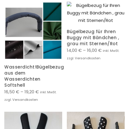
Bügelbezug für Ihren
Buggy mit Bändchen ,
grau mit Sternen/Rot
14,00
€
–
16,00
€
inkl. MwSt.
zzgl. Versandkosten
Wasserdicht!Bügelbezug
aus dem
Wasserdichten
Softshell
16,50
€
–
19,20
€
inkl. MwSt.
zzgl. Versandkosten