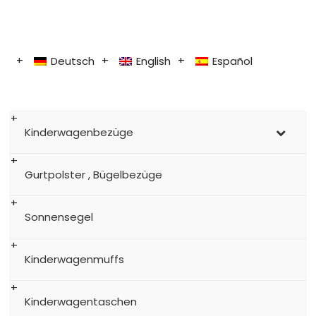
Deutsch
English
Español
Kinderwagenbezüge
Gurtpolster , Bügelbezüge
Sonnensegel
Kinderwagenmuffs
Kinderwagentaschen