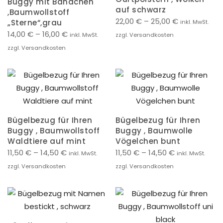
Buggy mit Bändchen
auf schwarz
,Baumwollstoff
22,00
€
–
25,00
€
„Sterne“,grau
inkl. MwSt.
14,00
€
–
16,00
€
inkl. MwSt.
zzgl. Versandkosten
zzgl. Versandkosten
Bügelbezug für Ihren
Bügelbezug für Ihren
Buggy , Baumwollstoff
Buggy , Baumwolle
Waldtiere auf mint
Vögelchen bunt
11,50
€
–
14,50
€
11,50
€
–
14,50
€
inkl. MwSt.
inkl. MwSt.
zzgl. Versandkosten
zzgl. Versandkosten