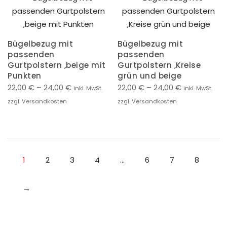
Bügelbezug mit
Bügelbezug mit
passenden
passenden
Gurtpolstern ,beige mit
Gurtpolstern ,Kreise
Punkten
grün und beige
22,00
€
–
24,00
€
22,00
€
–
24,00
€
inkl. MwSt.
inkl. MwSt.
zzgl. Versandkosten
zzgl. Versandkosten
1
2
3
4
…
6
7
8
→