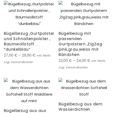
Bügelbezug ,Gurtpolster
Bügelbezug mit
und Schnallenpolster ,
passenden
Baumwollstoff
Gurtpolstern ,ZigZag
“dunkelblau“
pink,grau,weiss mit
Bändchen
27,00
€
–
29,90
€
inkl. MwSt.
22,00
€
–
24,00
€
inkl. MwSt.
zzgl. Versandkosten
zzgl. Versandkosten
Bügelbezug aus dem
Wasserdichten
Bügelbezug aus aus