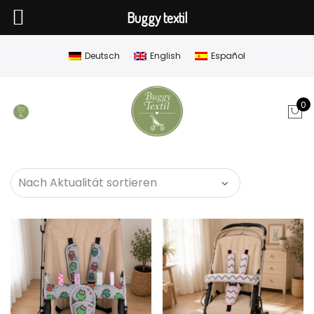
Buggy textil
Deutsch
English
Español
0