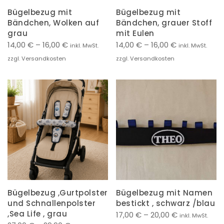
Bügelbezug mit
Bügelbezug mit
Bändchen, Wolken auf
Bändchen, grauer Stoff
grau
mit Eulen
14,00
€
–
16,00
€
14,00
€
–
16,00
€
inkl. MwSt.
inkl. MwSt.
zzgl. Versandkosten
zzgl. Versandkosten
Bügelbezug ,Gurtpolster
Bügelbezug mit Namen
und Schnallenpolster
bestickt , schwarz /blau
,Sea Life , grau
17,00
€
–
20,00
€
inkl. MwSt.