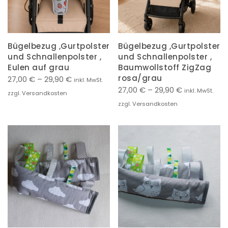
Bügelbezug ,Gurtpolster
Bügelbezug ,Gurtpolster
und Schnallenpolster ,
und Schnallenpolster ,
Eulen auf grau
Baumwollstoff ZigZag
rosa/grau
27,00
€
–
29,90
€
inkl. MwSt.
27,00
€
–
29,90
€
inkl. MwSt.
zzgl. Versandkosten
zzgl. Versandkosten