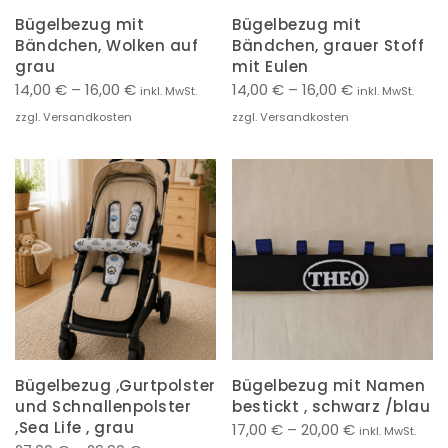
Bügelbezug mit
Bügelbezug mit
Bändchen, Wolken auf
Bändchen, grauer Stoff
grau
mit Eulen
14,00
€
–
16,00
€
14,00
€
–
16,00
€
inkl. MwSt.
inkl. MwSt.
zzgl. Versandkosten
zzgl. Versandkosten
Bügelbezug ,Gurtpolster
Bügelbezug mit Namen
und Schnallenpolster
bestickt , schwarz /blau
,Sea Life , grau
17,00
€
–
20,00
€
inkl. MwSt.