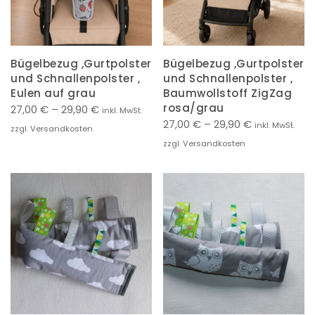
Bügelbezug ,Gurtpolster
Bügelbezug ,Gurtpolster
und Schnallenpolster ,
und Schnallenpolster ,
Eulen auf grau
Baumwollstoff ZigZag
rosa/grau
27,00
€
–
29,90
€
inkl. MwSt.
27,00
€
–
29,90
€
inkl. MwSt.
zzgl. Versandkosten
zzgl. Versandkosten