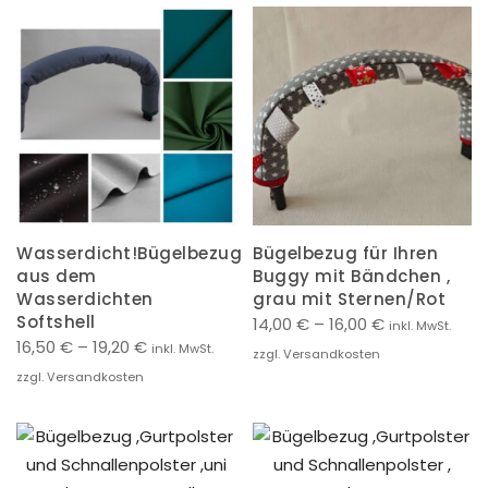
Wasserdicht!Bügelbezug
Bügelbezug für Ihren
aus dem
Buggy mit Bändchen ,
Wasserdichten
grau mit Sternen/Rot
Softshell
14,00
€
–
16,00
€
inkl. MwSt.
16,50
€
–
19,20
€
inkl. MwSt.
zzgl. Versandkosten
zzgl. Versandkosten