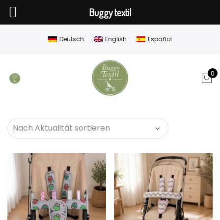
Buggy textil
Deutsch
English
Español
0