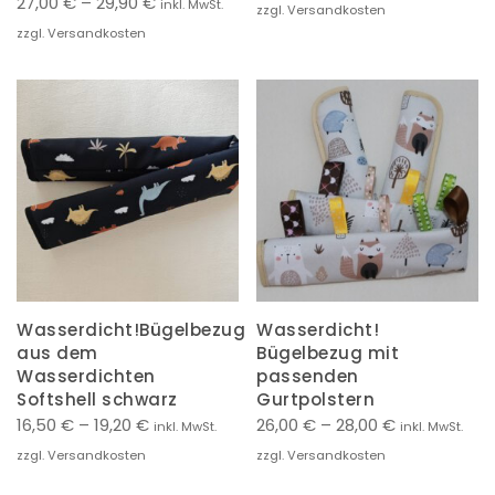
27,00
€
–
29,90
€
inkl. MwSt.
zzgl. Versandkosten
zzgl. Versandkosten
Wasserdicht!Bügelbezug
Wasserdicht!
aus dem
Bügelbezug mit
Wasserdichten
passenden
Softshell schwarz
Gurtpolstern
16,50
€
–
19,20
€
26,00
€
–
28,00
€
inkl. MwSt.
inkl. MwSt.
zzgl. Versandkosten
zzgl. Versandkosten