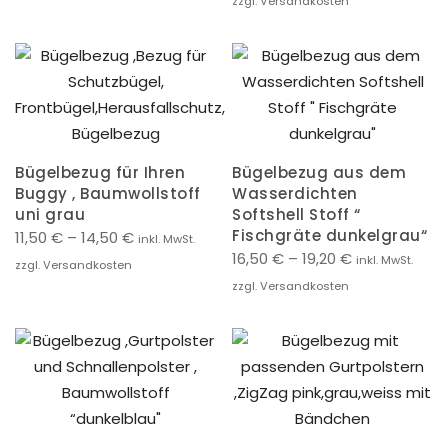
zzgl. Versandkosten
Bügelbezug für Ihren
Bügelbezug aus dem
Buggy , Baumwollstoff
Wasserdichten
uni grau
Softshell Stoff “
Fischgräte dunkelgrau“
11,50
€
–
14,50
€
inkl. MwSt.
16,50
€
–
19,20
€
inkl. MwSt.
zzgl. Versandkosten
zzgl. Versandkosten