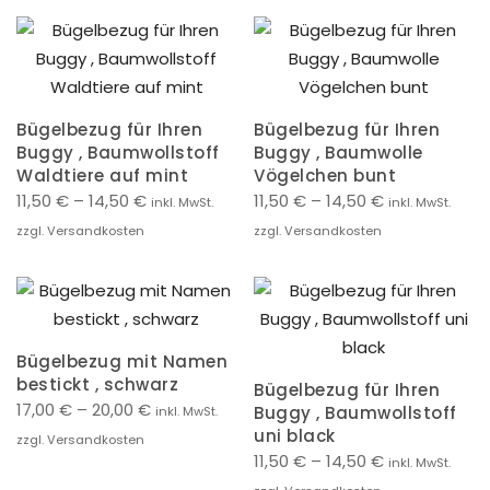
Bügelbezug für Ihren
Bügelbezug für Ihren
Buggy , Baumwollstoff
Buggy , Baumwolle
Waldtiere auf mint
Vögelchen bunt
11,50
€
–
14,50
€
11,50
€
–
14,50
€
inkl. MwSt.
inkl. MwSt.
zzgl. Versandkosten
zzgl. Versandkosten
Bügelbezug mit Namen
bestickt , schwarz
Bügelbezug für Ihren
17,00
€
–
20,00
€
Buggy , Baumwollstoff
inkl. MwSt.
uni black
zzgl. Versandkosten
11,50
€
–
14,50
€
inkl. MwSt.