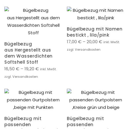
Bügelbezug mit Namen
bestickt , lila/pink
17,00
€
–
20,00
€
inkl. MwSt.
Bügelbezug
aus Hergestellt aus
zzgl. Versandkosten
dem Wasserdichten
Softshell Stoff
16,50
€
–
19,20
€
inkl. MwSt.
zzgl. Versandkosten
Bügelbezug mit
Bügelbezug mit
passenden
passenden