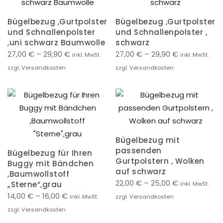
Bügelbezug ,Gurtpolster
Bügelbezug ,Gurtpolster
und Schnallenpolster
und Schnallenpolster ,
,uni schwarz Baumwolle
schwarz
27,00
€
–
29,90
€
27,00
€
–
29,90
€
inkl. MwSt.
inkl. MwSt.
zzgl. Versandkosten
zzgl. Versandkosten
Bügelbezug mit
passenden
Bügelbezug für Ihren
Gurtpolstern , Wolken
Buggy mit Bändchen
auf schwarz
,Baumwollstoff
22,00
€
–
25,00
€
„Sterne“,grau
inkl. MwSt.
14,00
€
–
16,00
€
inkl. MwSt.
zzgl. Versandkosten
zzgl. Versandkosten