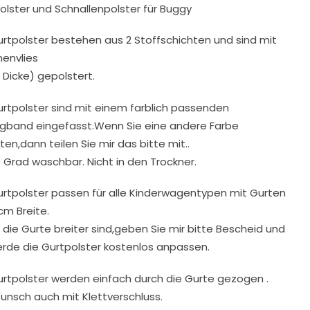
olster und Schnallenpolster für Buggy
urtpolster bestehen aus 2 Stoffschichten und sind mit
envlies
 Dicke) gepolstert.
urtpolster sind mit einem farblich passenden
gband eingefasst.Wenn Sie eine andere Farbe
en,dann teilen Sie mir das bitte mit..
0 Grad waschbar. Nicht in den Trockner.
urtpolster passen für alle Kinderwagentypen mit Gurten
cm Breite.
die Gurte breiter sind,geben Sie mir bitte Bescheid und
erde die Gurtpolster kostenlos anpassen.
urtpolster werden einfach durch die Gurte gezogen .
unsch auch mit Klettverschluss.