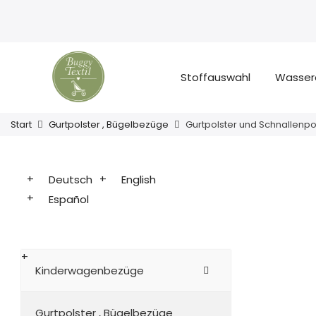
Stoffauswahl
Wasser
Start
Gurtpolster , Bügelbezüge
Gurtpolster und Schnallenpo
Deutsch
English
Español
Kinderwagenbezüge
Gurtpolster , Bügelbezüge