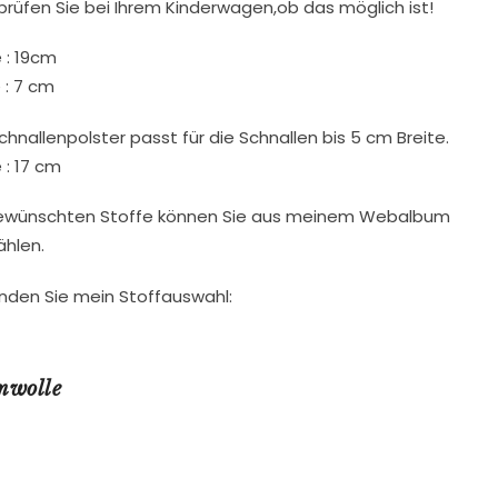
 prüfen Sie bei Ihrem Kinderwagen,ob das möglich ist!
 : 19cm
 : 7 cm
chnallenpolster passt für die Schnallen bis 5 cm Breite.
 : 17 cm
ewünschten Stoffe können Sie aus meinem Webalbum
hlen.
finden Sie mein Stoffauswahl:
mwolle