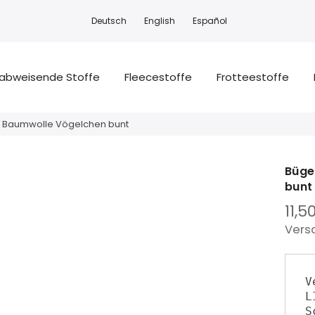
Deutsch
English
Español
abweisende Stoffe
Fleecestoffe
Frotteestoffe
 , Baumwolle Vögelchen bunt
Büge
bunt
11,5
Vers
V
L
S