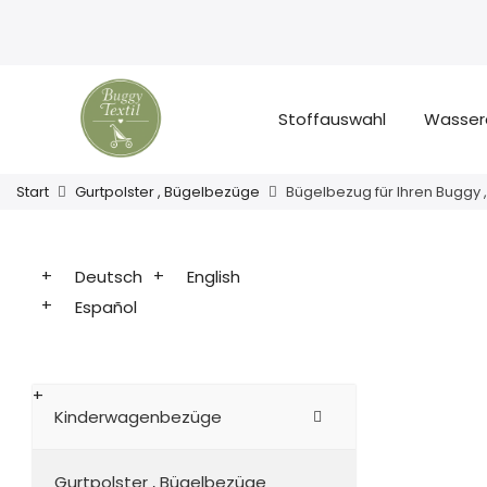
Stoffauswahl
Wasser
Start
Gurtpolster , Bügelbezüge
Bügelbezug für Ihren Buggy
Deutsch
English
Español
Kinderwagenbezüge
Gurtpolster , Bügelbezüge