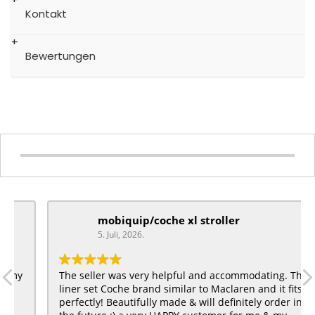
Kontakt
Bewertungen
mobiquip/coche xl stroller
5. Juli, 2026.
The seller was very helpful and accommodating. The
liner set Coche brand similar to Maclaren and it fits
perfectly! Beautifully made & will definitely order in