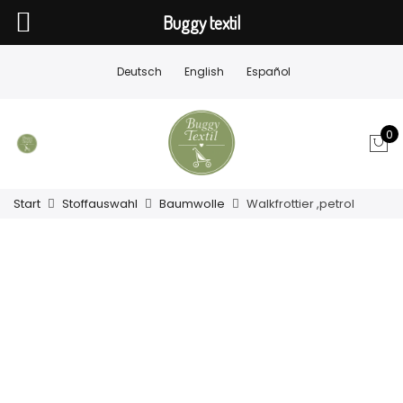
Buggy textil
Deutsch
English
Español
0
Start
Stoffauswahl
Baumwolle
Walkfrottier ,petrol