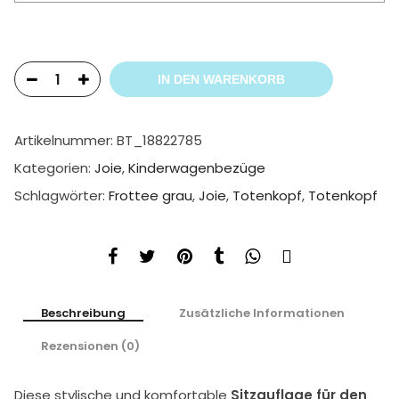
IN DEN WARENKORB
Artikelnummer:
BT_18822785
Kategorien:
Joie
,
Kinderwagenbezüge
Schlagwörter:
Frottee grau
,
Joie
,
Totenkopf
,
Totenkopf
Beschreibung
Zusätzliche Informationen
Rezensionen (0)
Diese stylische und komfortable
Sitzauflage für den