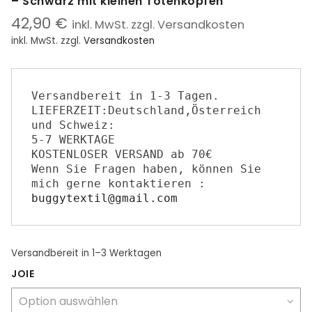
– Schwarz mit kleinen Totenköpfen
42,90
€
inkl. MwSt. zzgl. Versandkosten
inkl. MwSt.
zzgl.
Versandkosten
Versandbereit in 1-3 Tagen.

LIEFERZEIT:Deutschland,Österreich 
und Schweiz:

5-7 WERKTAGE

KOSTENLOSER VERSAND ab 70€

Wenn Sie ​F​ragen haben​,​ können Sie 
mich gerne kontaktieren : 
buggytextil@gmail.com
Versandbereit
in 1–3 Werktagen
JOIE