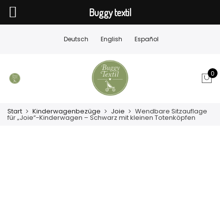
Buggy textil
Deutsch
English
Español
0
Start
Kinderwagenbezüge
Joie
Wendbare Sitzauflage
für „Joie“-Kinderwagen – Schwarz mit kleinen Totenköpfen