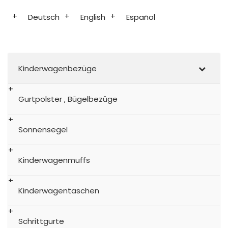
Deutsch
English
Español
Kinderwagenbezüge
Gurtpolster , Bügelbezüge
Sonnensegel
Kinderwagenmuffs
Kinderwagentaschen
Schrittgurte