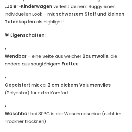
„Joie“-Kinderwagen
verleiht deinem Buggy einen
individuellen Look – mit
schwarzem Stoff und kleinen
Totenköpfen
als Highlight!
🌟 Eigenschaften:
Wendbar
– eine Seite aus weicher
Baumwolle
, die
andere aus saugfähigem
Frottee
Gepolstert
mit ca.
2 cm dickem Volumenvlies
(Polyester) für extra Komfort
Waschbar
bei 30 °C in der Waschmaschine (nicht im
Trockner trocknen)