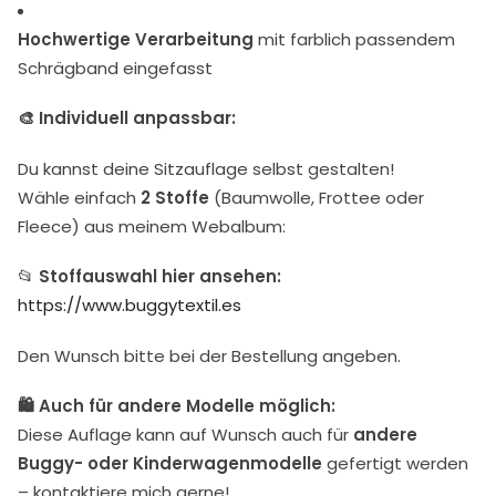
Hochwertige Verarbeitung
mit farblich passendem
Schrägband eingefasst
🎨 Individuell anpassbar:
Du kannst deine Sitzauflage selbst gestalten!
Wähle einfach
2 Stoffe
(Baumwolle, Frottee oder
Fleece) aus meinem Webalbum:
📂
Stoffauswahl hier ansehen:
https://www.buggytextil.es
Den Wunsch bitte bei der Bestellung angeben.
🛍 Auch für andere Modelle möglich:
Diese Auflage kann auf Wunsch auch für
andere
Buggy- oder Kinderwagenmodelle
gefertigt werden
– kontaktiere mich gerne!