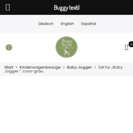
Buggy textil
Deutsch
English
Español
0
Start
Kinderwagenbezüge
Baby Jogger
Set für „Baby
Jogger “ ,rosa-grau