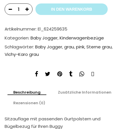
IN DEN WARENKORB
Artikelnummer:
El_624259635
Kategorien:
Baby Jogger
,
Kinderwagenbezüge
Schlagwörter:
Baby Jogger
,
grau
,
pink
,
Sterne grau
,
Vichy-Karo grau
Beschreibung
Zusätzliche Informationen
Rezensionen (0)
Sitzauflage mit passenden Gurtpolstern und
Bügelbezug für Ihren Buggy