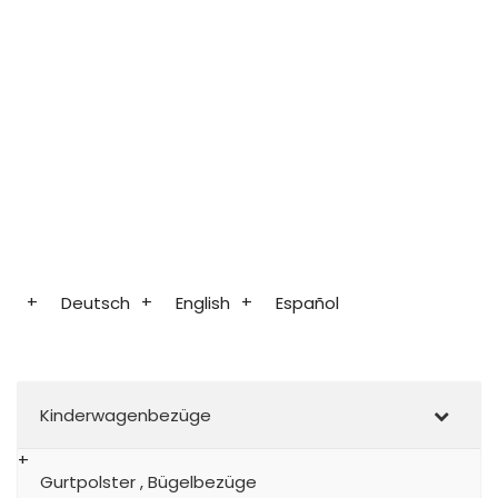
Deutsch
English
Español
Kinderwagenbezüge
Gurtpolster , Bügelbezüge