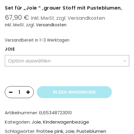
Set für „Joie “ ,grauer Stoff mit Pusteblumen,
67,90
€
inkl. MwSt. zzgl. Versandkosten
inkl. MwSt.
zzgl.
Versandkosten
Versandbereit
in 1–3 Werktagen
JOIE
IN DEN WARENKORB
Artikelnummer:
EL65348723010
Kategorien:
Joie
,
Kinderwagenbezüge
Schlagwörter:
Frottee pink
,
Joie
,
Pusteblumen