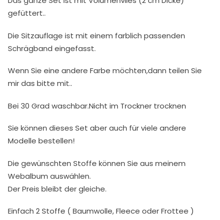
Das ganze Set ist mit Volumenvlies (2 cm Dicke)
gefüttert..
Die Sitzauflage ist mit einem farblich passenden
Schrägband eingefasst.
Wenn Sie eine andere Farbe möchten,dann teilen Sie
mir das bitte mit..
Bei 30 Grad waschbar.Nicht im Trockner trocknen
Sie können dieses Set aber auch für viele andere
Modelle bestellen!
Die gewünschten Stoffe können Sie aus meinem
Webalbum auswählen.
Der Preis bleibt der gleiche.
Einfach 2 Stoffe ( Baumwolle, Fleece oder Frottee )