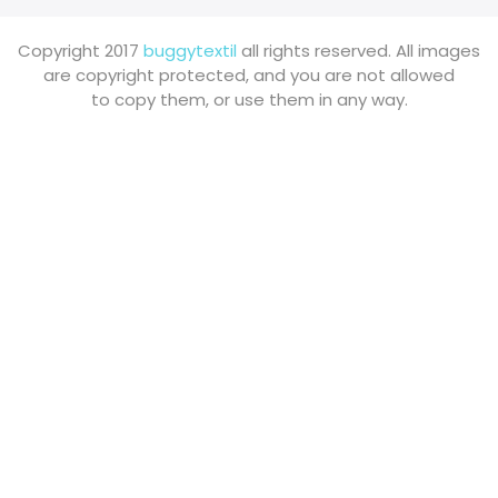
Copyright 2017
buggytextil
all rights reserved. All images
are copyright protected, and you are not allowed
to copy them, or use them in any way.