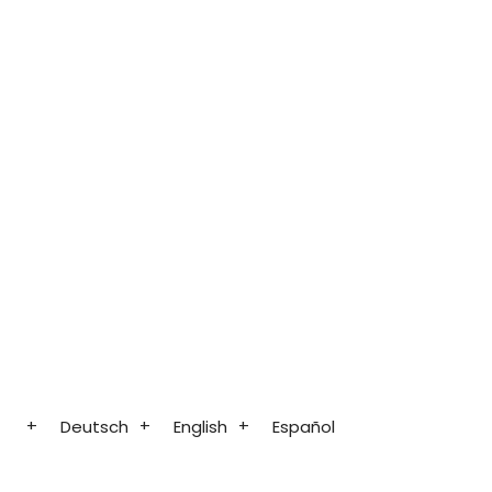
Deutsch
English
Español