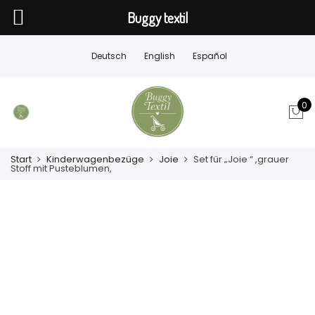
Buggy textil
Deutsch
English
Español
0
Start
Kinderwagenbezüge
Joie
Set für „Joie “ ,grauer
Stoff mit Pusteblumen,