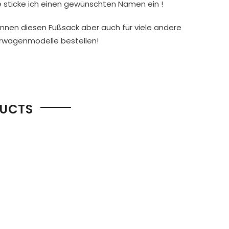
 sticke ich einen gewünschten Namen ein !
önnen diesen Fußsack aber auch für viele andere
rwagenmodelle bestellen!
DUCTS