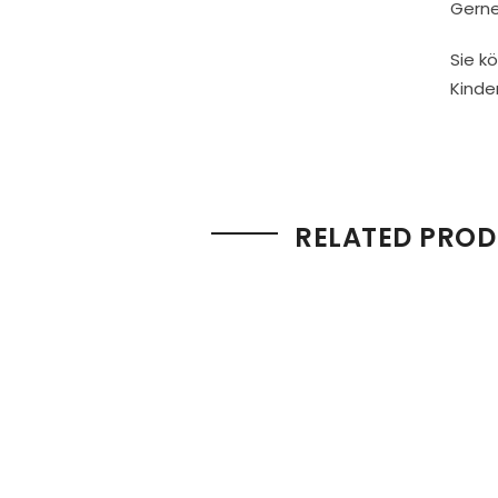
Gerne
Sie k
Kinde
RELATED PRO