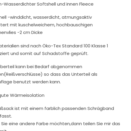
-Wasserdichter Softshell und innen Fleece
hell -winddicht, wasserdicht, atmungsaktiv
tert mit kuschelweichem, hochbauschigen
envlies -2 cm Dicke
aterialien sind nach Öko-Tex Standard 100 Klasse 1
fiziert und somit auf Schadstoffe geprüft.
berteil kann bei Bedarf abgenommen
n(Reißverschlüsse) so dass das Unterteil als
uflage benutzt werden kann.
gute Wärmeisolation
ußsack ist mit einem farblich passenden Schrägband
fasst.
Sie eine andere Farbe möchten,dann teilen Sie mir das