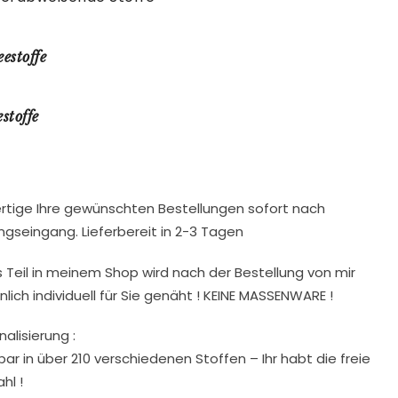
eestoffe
stoffe
ertige Ihre gewünschten Bestellungen sofort nach
ngseingang. Lieferbereit in 2-3 Tagen
 Teil in meinem Shop wird nach der Bestellung von mir
lich individuell für Sie genäht ! KEINE MASSENWARE !
alisierung :
bar in über 210 verschiedenen Stoffen – Ihr habt die freie
hl !