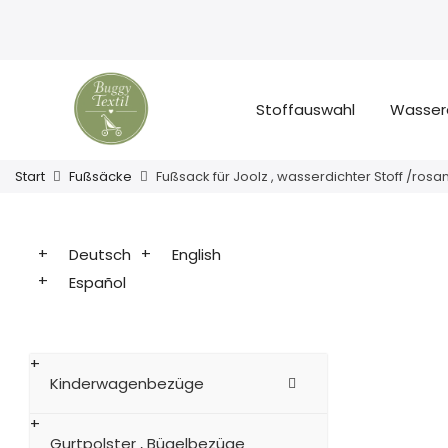
Stoffauswahl
Wasser
Start
Fußsäcke
Fußsack für Joolz , wasserdichter Stoff /rosa
Deutsch
English
Español
Kinderwagenbezüge
Gurtpolster , Bügelbezüge