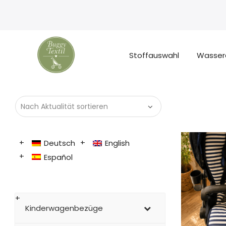
Stoffauswahl
Wasser
Deutsch
English
Español
Kinderwagenbezüge