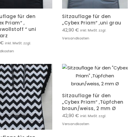
uflage für den
Sitzauflage für den
x Priam“ ,
„Cybex Priam“ ,uni grau
ollstoff “ uni
42,90
€
inkl. MwSt. zzgl.
arz
Versandkosten
€
inkl. MwSt. zzgl.
dkosten
Sitzauflage für den
„Cybex Priam“ ,Tüpfchen
braun/weiss, 2 mm Ø
42,90
€
inkl. MwSt. zzgl.
Versandkosten