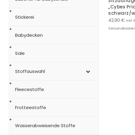
Sitzauflag
„Cybex Pri
schwarz/w
Stickerei
42,90
€
inkl. 
Versandkosten
Babydecken
Sale
Stoffauswahl
Fleecestoffe
Frotteestoffe
Wasserabweisende Stoffe