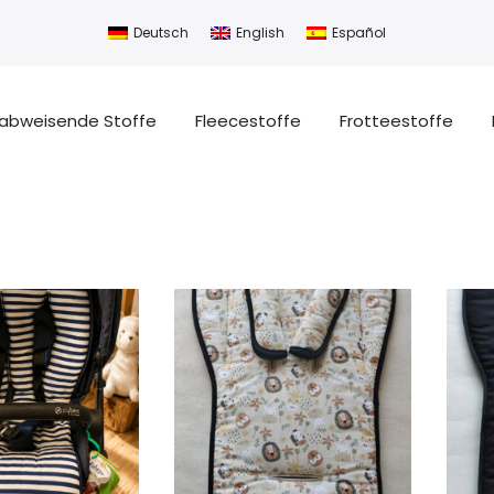
Deutsch
English
Español
abweisende Stoffe
Fleecestoffe
Frotteestoffe