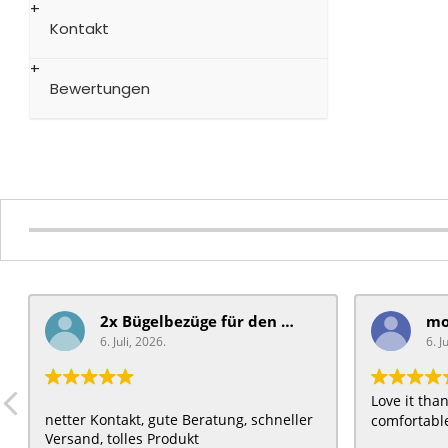
Kontakt
Bewertungen
2x Bügelbezüge für ​den Schiebegriff
6. Juli, 2026.
6. J
Love it th
netter Kontakt, gute Beratung, schneller
comfortable
Versand, tolles Produkt