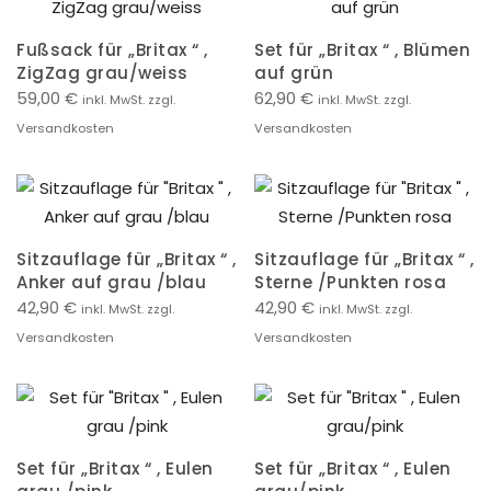
Fußsack für „Britax “ ,
Set für „Britax “ , Blümen
ZigZag grau/weiss
auf grün
59,00
€
62,90
€
inkl. MwSt. zzgl.
inkl. MwSt. zzgl.
Versandkosten
Versandkosten
Sitzauflage für „Britax “ ,
Sitzauflage für „Britax “ ,
Anker auf grau /blau
Sterne /Punkten rosa
42,90
€
42,90
€
inkl. MwSt. zzgl.
inkl. MwSt. zzgl.
Versandkosten
Versandkosten
Set für „Britax “ , Eulen
Set für „Britax “ , Eulen