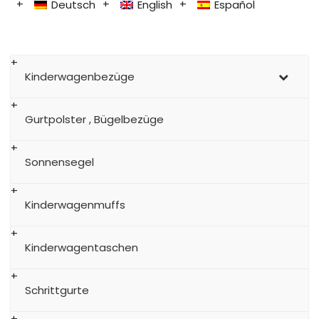
Deutsch
English
Español
Kinderwagenbezüge
Gurtpolster , Bügelbezüge
Sonnensegel
Kinderwagenmuffs
Kinderwagentaschen
Schrittgurte