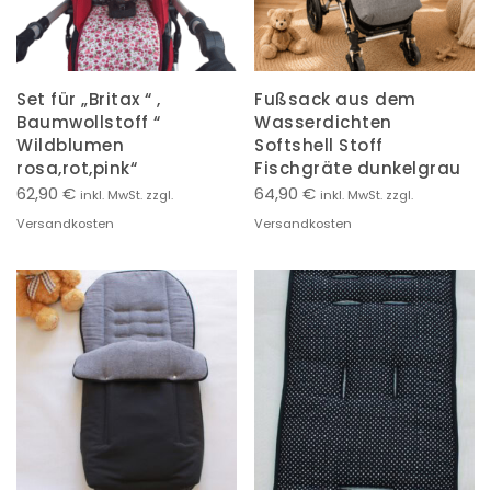
Set für „Britax “ ,
Fußsack aus dem
Baumwollstoff “
Wasserdichten
Wildblumen
Softshell Stoff
rosa,rot,pink“
Fischgräte dunkelgrau
62,90
€
64,90
€
inkl. MwSt. zzgl.
inkl. MwSt. zzgl.
Versandkosten
Versandkosten