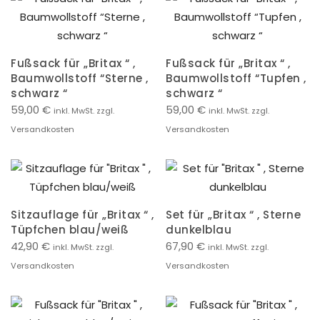
Fußsack für „Britax “ ,
Fußsack für „Britax “ ,
Baumwollstoff “Sterne ,
Baumwollstoff “Tupfen ,
schwarz “
schwarz “
59,00
€
59,00
€
inkl. MwSt. zzgl.
inkl. MwSt. zzgl.
Versandkosten
Versandkosten
Sitzauflage für „Britax “ ,
Set für „Britax “ , Sterne
Tüpfchen blau/weiß
dunkelblau
42,90
€
67,90
€
inkl. MwSt. zzgl.
inkl. MwSt. zzgl.
Versandkosten
Versandkosten