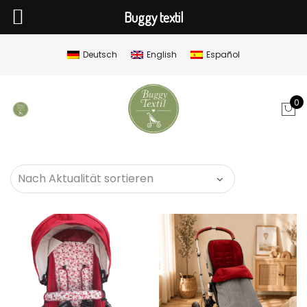
Buggy textil
Deutsch
English
Español
0