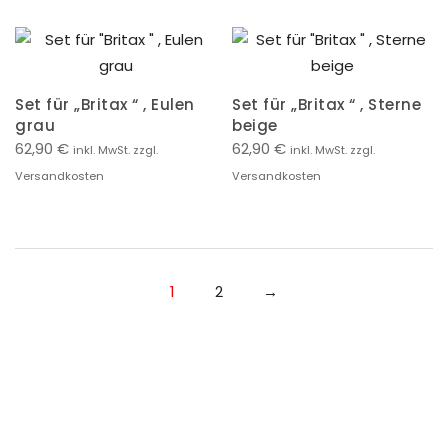
Set für „Britax “ , Eulen
Set für „Britax “ , Sterne
grau
beige
62,90
€
62,90
€
inkl. MwSt. zzgl.
inkl. MwSt. zzgl.
Versandkosten
Versandkosten
1
2
→