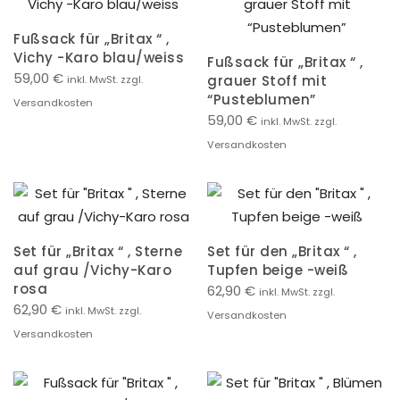
Fußsack für „Britax “ ,
Vichy -Karo blau/weiss
Fußsack für „Britax “ ,
59,00
€
grauer Stoff mit
inkl. MwSt. zzgl.
“Pusteblumen”
Versandkosten
59,00
€
inkl. MwSt. zzgl.
Versandkosten
Set für „Britax “ , Sterne
Set für den „Britax “ ,
auf grau /Vichy-Karo
Tupfen beige -weiß
rosa
62,90
€
inkl. MwSt. zzgl.
62,90
€
inkl. MwSt. zzgl.
Versandkosten
Versandkosten