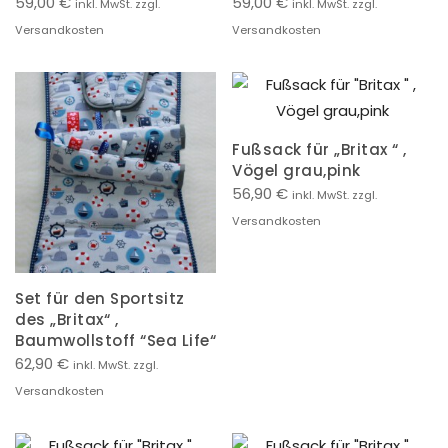
59,00
€
59,00
€
inkl. MwSt. zzgl.
inkl. MwSt. zzgl.
Versandkosten
Versandkosten
Fußsack für „Britax “ ,
Vögel grau,pink
56,90
€
inkl. MwSt. zzgl.
Versandkosten
Set für den Sportsitz
des „Britax“ ,
Baumwollstoff “Sea Life“
62,90
€
inkl. MwSt. zzgl.
Versandkosten